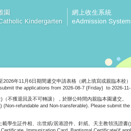
稚園
網上收生系統
Catholic Kindergarten
eAdmission System
日至2026年11月6日期間遞交申請表格（網上填寫或親臨本校
submit the applications from 2026-08-7 {Friday} to 2026-11-6
現金)（不獲退回及不可轉讓），於辦公時間內親臨本園遞交。
 (Non-refundable and Non-transferable). Please submit the a
載學生証件相、出世紙/居港證件、針紙、天主教領洗證書(
Certificate, Immunization Card, Baptismal Certificate(if app