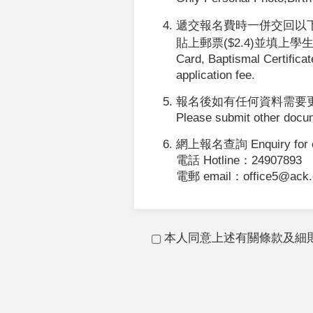
遞交報名費時一併交回以下
貼上郵票($2.4)並填上學生姓名及地址)
Card, Baptismal Certifica
application fee.
報名後如有任何資料需要
Please submit other docum
網上報名查詢 Enquiry for o
電話 Hotline：24907893
電郵 email：
office5@ack.
本人同意上述有關條款及細則 I agree 