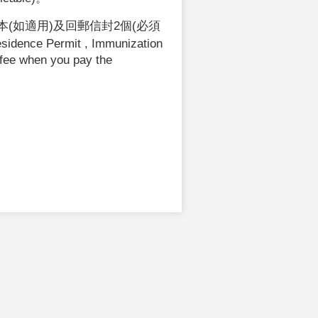
(如適用)
及回郵信封2個(必須
ence Permit , Immunization
 fee when you pay the