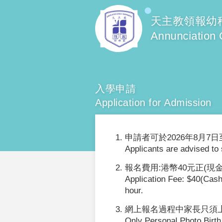
天主教領報幼
Annunciation 
入學申請
Application for Admission
申請者可於2026年8月7
Applicants are advised to 
報名費用:港幣40元正(
Application Fee: $40(Cash)
hour.
網上報名過程中家長只須上
Only Personal Photo,Birth 